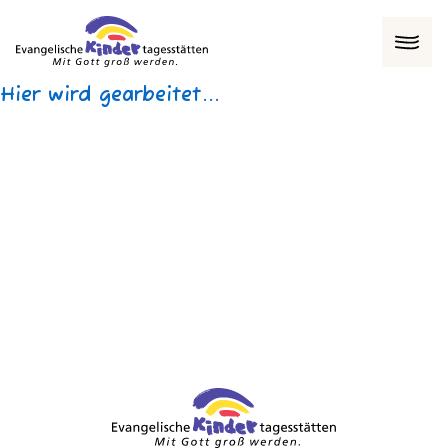
Menü
Hier wird gearbeitet...